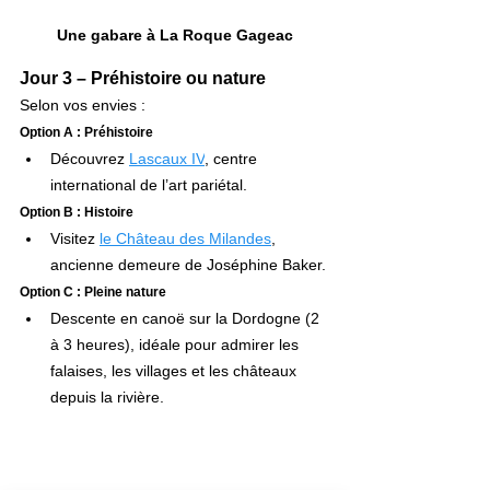
Une gabare à La Roque Gageac
Jour 3 – Préhistoire ou nature
Selon vos envies :
Option A : Préhistoire
Découvrez 
Lascaux IV
, centre 
international de l’art pariétal.
Option B : Histoire
Visitez 
le Château des Milandes
, 
ancienne demeure de Joséphine Baker.
Option C : Pleine nature
Descente en canoë sur la Dordogne (2 
à 3 heures), idéale pour admirer les 
falaises, les villages et les châteaux 
depuis la rivière.