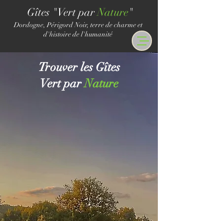
Gîtes "Vert par
Nature
"
Dordogne, Périgord Noir, terre de charme et
d'histoire de l'humanité
Trouver les Gîtes
Vert par
Nature