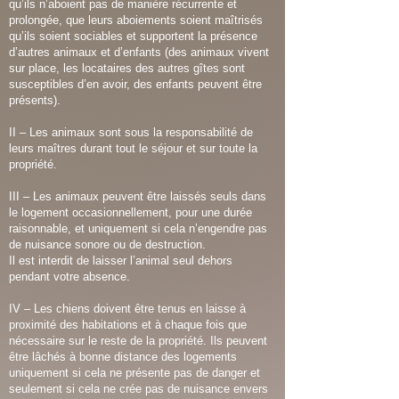
qu’ils n’aboient pas de manière récurrente et
prolongée, que leurs aboiements soient maîtrisés
qu’ils soient sociables et supportent la présence
d’autres animaux et d’enfants (des animaux vivent
sur place, les locataires des autres gîtes sont
susceptibles d’en avoir, des enfants peuvent être
présents).
II – Les animaux sont sous la responsabilité de
leurs maîtres durant tout le séjour et sur toute la
propriété.
III – Les animaux peuvent être laissés seuls dans
le logement occasionnellement, pour une durée
raisonnable, et uniquement si cela n’engendre pas
de nuisance sonore ou de destruction.
Il est interdit de laisser l’animal seul dehors
pendant votre absence.
IV – Les chiens doivent être tenus en laisse à
proximité des habitations et à chaque fois que
nécessaire sur le reste de la propriété. Ils peuvent
être lâchés à bonne distance des logements
uniquement si cela ne présente pas de danger et
seulement si cela ne crée pas de nuisance envers