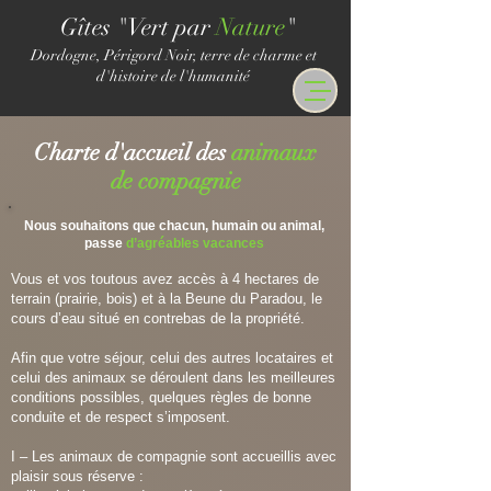
Gîtes "Vert par
Nature
"
Dordogne, Périgord Noir, terre de charme et
d'histoire de l'humanité
Charte d'accueil des
animaux
de compagnie
Nous souhaitons que chacun, humain ou animal,
passe
d’agréables vacances
Vous et vos toutous avez accès à 4 hectares de
terrain (prairie, bois) et à la Beune du Paradou, le
cours d’eau situé en contrebas de la propriété.
Afin que votre séjour, celui des autres locataires et
celui des animaux se déroulent dans les meilleures
conditions possibles, quelques règles de bonne
conduite et de respect s’imposent.
I – Les animaux de compagnie sont accueillis avec
plaisir sous réserve :