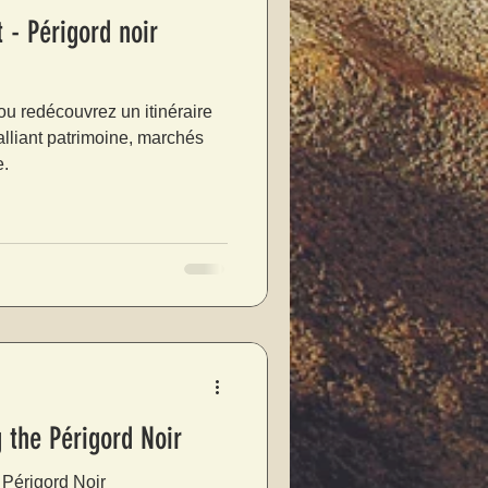
 - Périgord noir
u redécouvrez un itinéraire
alliant patrimoine, marchés
e.
 the Périgord Noir
 Périgord Noir