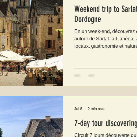
Weekend trip to Sarlat
Dordogne
En un week-end, découvrez o
autour de Sarlat-la-Canéda, 
locaux, gastronomie et natur
Jul 8
2 min read
7-day tour discovering
Circuit 7 jours découverte du