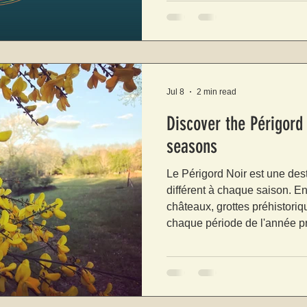
Jul 8
2 min read
Discover the Périgord
seasons
Le Périgord Noir est une dest
différent à chaque saison. E
châteaux, grottes préhistori
chaque période de l'année pr