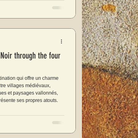
 Noir through the four
ination qui offre un charme
ntre villages médiévaux,
ques et paysages vallonnés,
ésente ses propres atouts.