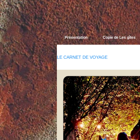
Presentation
Copie de Les gîtes
LE CARNET DE VOYAGE